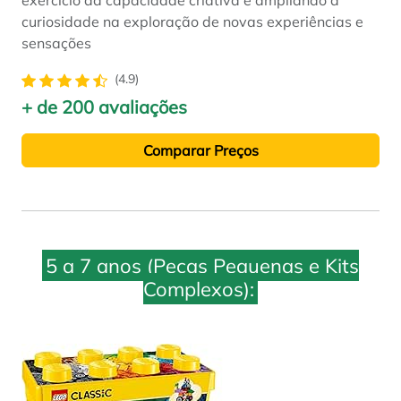
exercício da capacidade criativa e ampliando a
curiosidade na exploração de novas experiências e
sensações
(4.9)
+ de 200 avaliações
Comparar Preços
5 a 7 anos (Peças Pequenas e Kits
Complexos):