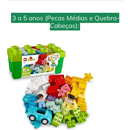
3 a 5 anos (Peças Médias e Quebra-
Cabeças):