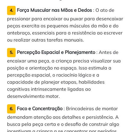
Força Muscular nas Mãos e Dedos
: O ato de
4.
pressionar para encaixar ou puxar para desencaixar
peças exercita os pequenos músculos da mão e do
antebraço, essenciais para a resistência ao escrever
ou realizar outras tarefas manuais.
Percepção Espacial e Planejamento
: Antes de
5.
encaixar uma peça, a criança precisa visualizar sua
posição e orientação no espaço. Isso estimula a
percepção espacial, o raciocínio lógico e a
capacidade de planejar etapas, habilidades
cognitivas intrinsecamente ligadas ao
desenvolvimento motor.
Foco e Concentração
: Brincadeiras de montar
6.
demandam atenção aos detalhes e persistência. A
busca pela peça certa e o desafio de construir algo
incentivam a criança a se concentrar por períodos