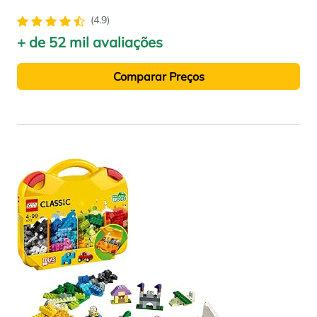
(4.9)
+ de 52 mil avaliações
Comparar Preços