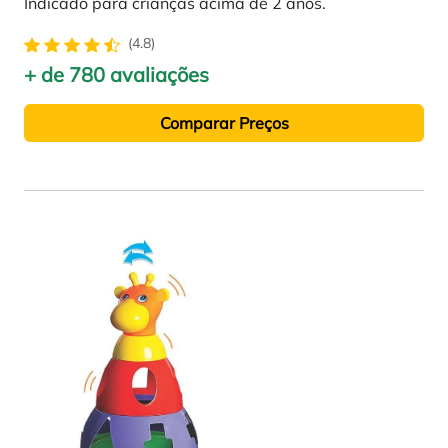
Indicado para crianças acima de 2 anos.
(4.8)
+ de 780 avaliações
Comparar Preços