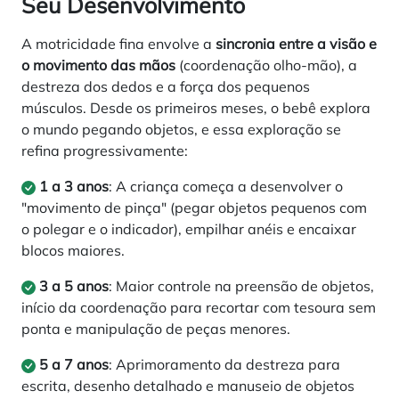
Seu Desenvolvimento
A motricidade fina envolve a
sincronia entre a visão e
o movimento das mãos
(coordenação olho-mão), a
destreza dos dedos e a força dos pequenos
músculos. Desde os primeiros meses, o bebê explora
o mundo pegando objetos, e essa exploração se
refina progressivamente:
1 a 3 anos
: A criança começa a desenvolver o
"movimento de pinça" (pegar objetos pequenos com
o polegar e o indicador), empilhar anéis e encaixar
blocos maiores.
3 a 5 anos
: Maior controle na preensão de objetos,
início da coordenação para recortar com tesoura sem
ponta e manipulação de peças menores.
5 a 7 anos
: Aprimoramento da destreza para
escrita, desenho detalhado e manuseio de objetos